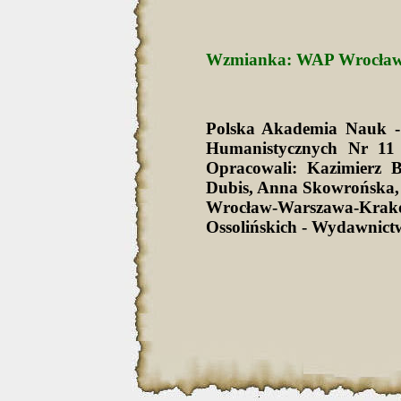
Wzmianka: WAP Wrocław, s
Polska Akademia Nauk -
Humanistycznych Nr 11 
Opracowali: Kazimierz 
Dubis, Anna Skowrońska,
Wrocław-Warszawa-Krak
Ossolińskich - Wydawnict