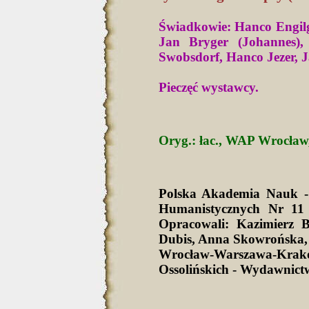
Świadkowie: Hanco Engilg
Jan Bryger (Johannes)
Swobsdorf, Hanco Jezer, Ja
Pieczęć wystawcy.
Oryg.: łac., WAP Wrocław,
Polska Akademia Nauk -
Humanistycznych Nr 11 
Opracowali: Kazimierz 
Dubis, Anna Skowrońska,
Wrocław-Warszawa-Krak
Ossolińskich - Wydawnict