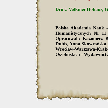
Druk: Volkmer-Hohaus, Gesc
Polska Akademia Nauk -
Humanistycznych Nr 11 
Opracowali: Kazimierz 
Dubis, Anna Skowrońska,
Wrocław-Warszawa-Krak
Ossolińskich - Wydawnict