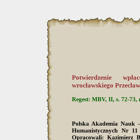
Potwierdzenie wpła
wrocławskiego Przecława
Regest: MBV, II, s. 72-73, 
Polska Akademia Nauk -
Humanistycznych Nr 11 
Opracowali: Kazimierz 