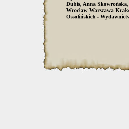
Dubis, Anna Skowrońska,
Wrocław-Warszawa-Krak
Ossolińskich - Wydawnict