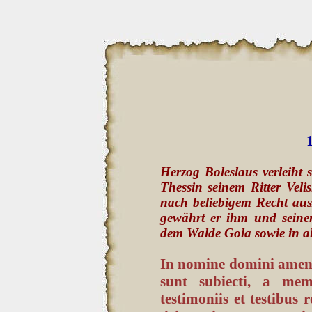
Herzog Boleslaus verleiht
Thessin seinem Ritter Veli
nach beliebigem Recht aus
gewährt er ihm und sein
dem Walde Gola sowie in al
In nomine domini amen.
sunt subiecti, a mem
testimoniis et testibus 