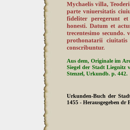
Mychaelis villa, Teoder
parte vniuersitatis c
fideliter peregerunt e
honesti. Datum et actu
trecentesimo secundo. 
prothonatarii ciuitati
conscribuntur.
Aus dem, Originale im Arc
Siegel der Stadt Liegnit
Stenzel, Urkundb. p. 442.
Urkunden-Buch der Stadt 
1455 - Herausgegeben dr F