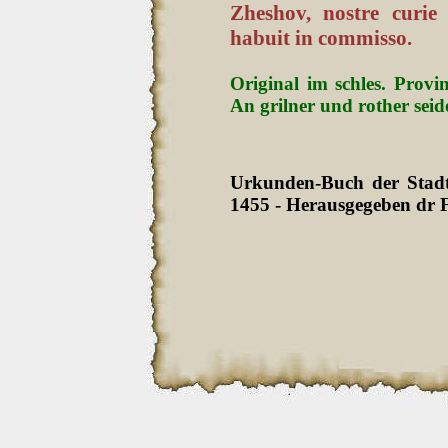
Zheshov, nostre curie
habuit in commisso.
Original im schles. Provi
An grilner und rother sei
Urkunden-Buch der Stadt 
1455 - Herausgegeben dr F