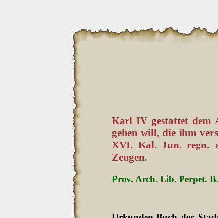
Karl IV gestattet dem 
gehen will, die ihm ver
XVI. Kal. Jun. regn. 
Zeugen.
Prov. Arch. Lib. Perpet. B. 
Urkunden-Buch der Stadt 