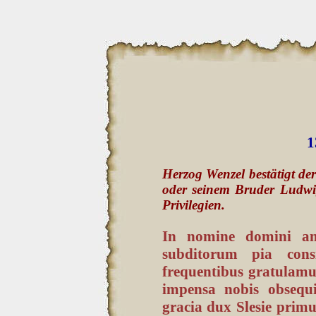
1
Herzog Wenzel bestätigt der
oder seinem Bruder Ludwig,
Privilegien.
In nomine domini am
subditorum pia cons
frequentibus gratulamu
impensa nobis obsequi
gracia dux Slesie prim