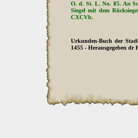
O. d. St. L. No. 85. An S
Siegel mit dem Rücksiege
CXCVb.
Urkunden-Buch der Stadt 
1455 - Herausgegeben dr F