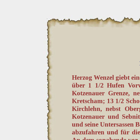
Herzog Wenzel giebt ein
über 1 1/2 Hufen Vor
Kotzenauer Grenze, n
Kretscham; 13 1/2 Scho
Kirchlehn, nebst Ober
Kotzenauer und Sebnitz
und seine Untersassen 
abzufahren und für die
An dem sonabende vor s