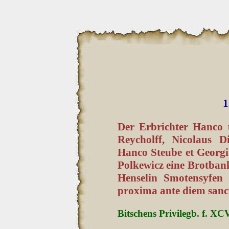
1
Der Erbrichter Hanco
Reycholff, Nicolaus D
Hanco Steube et Georg
Polkewicz eine Brotba
Henselin Smotensyfen 
proxima ante diem sanct
Bitschens Privilegb. f. XC