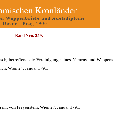
hmischen Kronländer
gen Wappenbriefe und Adelsdiplome
n Doerr - Prag 1900
Band Nro. 259.
isch, betreffend die Vereinigung seines Namens und Wappens
ch, Wien 24. Januar 1791.
a mit von Freyenstein, Wien 27. Januar 1791.