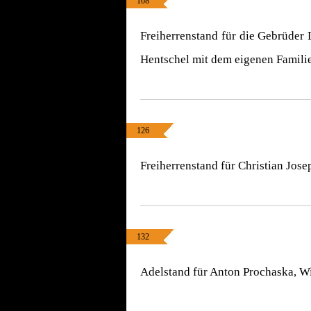
108
Freiherrenstand für die Gebrüder
Hentschel mit dem eigenen Famili
126
Freiherrenstand für Christian Jose
132
Adelstand für Anton Prochaska, W