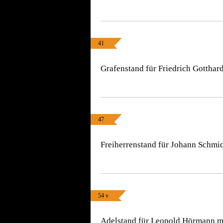
41
Grafenstand für Friedrich Gotthar
47
Freiherrenstand für Johann Schmid
54 v
Adelstand für Leopold Hörmann mi