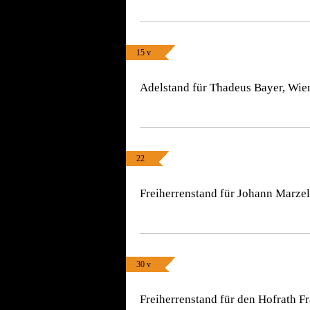
15 v
Adelstand für Thadeus Bayer, Wien
22
Freiherrenstand für Johann Marzel
30 v
Freiherrenstand für den Hofrath F