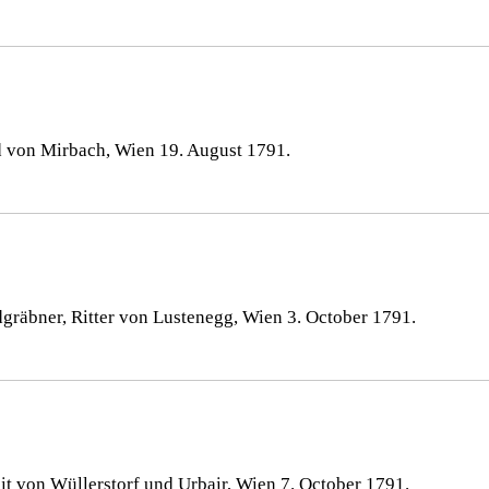
d von Mirbach, Wien 19. August 1791.
gräbner, Ritter von Lustenegg, Wien 3. October 1791.
t von Wüllerstorf und Urbair, Wien 7. October 1791.