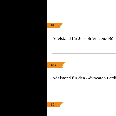
61
Adelstand für Joseph Vincenz Böh
67 v
Adelstand für den Advocaten Ferd
80