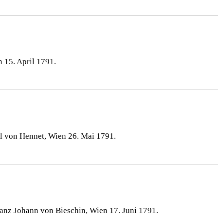
 15. April 1791.
l von Hennet, Wien 26. Mai 1791.
ranz Johann von Bieschin, Wien 17. Juni 1791.