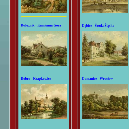
Debrznik - Kamienna Góra
Dębice - Środa Śląska
Dobra - Krapkowice
Domanice - Wrocław