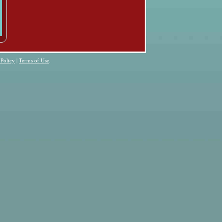
 Policy
|
Terms of Use
.