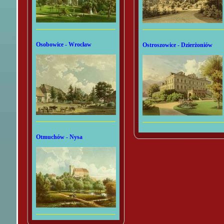
Osobowice - Wrocław
Ostroszowice - Dzierżoniów
Otmuchów - Nysa