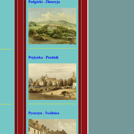
Podgórki - Złotoryja
Prężynka - Prudnik
Pyszczyn - Świdnica