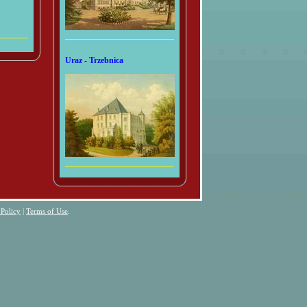
Uraz - Trzebnica
 Policy
|
Terms of Use
.