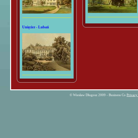
Unięcice - Lubań
© Wiesław Długosz 2009 - Business Co
Privacy