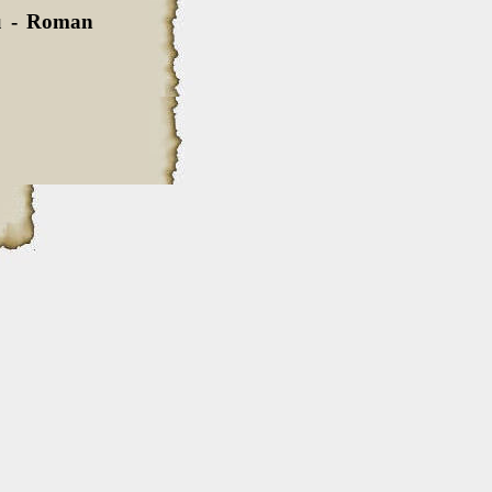
u - Roman