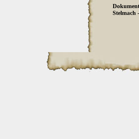
Dokument
Stelmach -