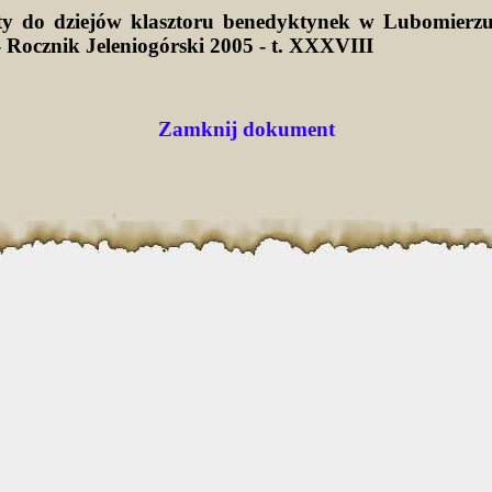
y do dziejów klasztoru benedyktynek w Lubomierz
 Rocznik Jeleniogórski 2005 - t. XXXVIII
Zamknij dokument