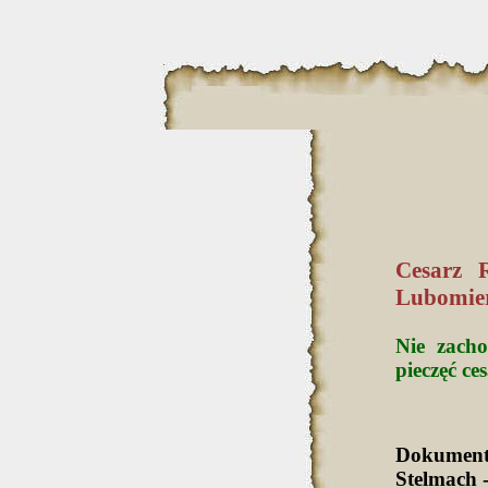
Cesarz 
Lubomie
Nie zacho
pieczęć ce
Dokument
Stelmach -