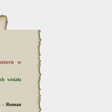
sztoru w
ch wisiała
u - Roman