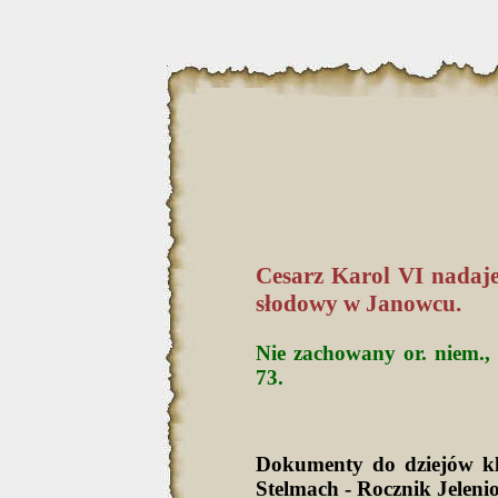
Cesarz Karol VI nadaj
słodowy w Janowcu.
Nie zachowany or. niem., 
73.
Dokumenty do dziejów k
Stelmach - Rocznik Jeleni