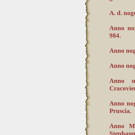
A. d. nog
Anno nog
984.
Anno nog
Anno noge
Anno no
Cracoviens
Anno noge
Pruscia.
Anno M° 
Stephanu