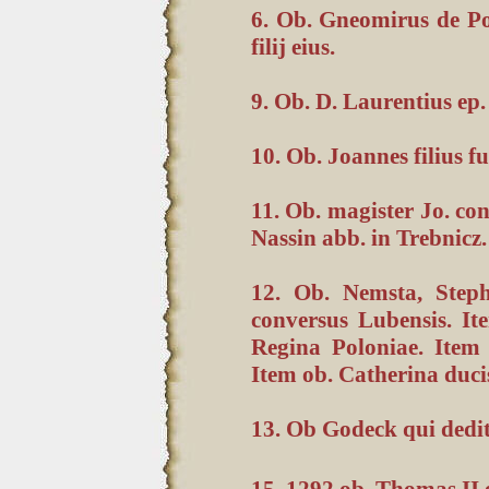
6. Ob. Gneomirus de P
filij eius.
9. Ob. D. Laurentius ep
10. Ob. Joannes filius f
11. Ob. magister Jo. co
Nassin abb. in Trebnicz.
12. Ob. Nemsta, Steph
conversus Lubensis. It
Regina Poloniae. Item
Item ob. Catherina duci
13. Ob Godeck qui dedit