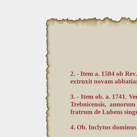
2. - Item a. 1584 ob Rev
extruxit novam abbatiam
3. - Item ob. a. 1741. 
Trebnicensis, annorum 
fratrum de Lubens sing
4. Ob. Inclytus dominus