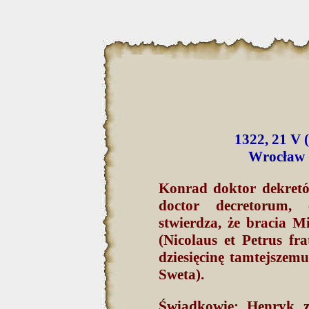
1322, 21 V 
Wrocław (
Konrad doktor dekretó
doctor decretorum, c
stwierdza, że bracia M
(Nicolaus et Petrus fr
dziesięcinę tamtejsze
Sweta).
Świadkowie: Henryk z