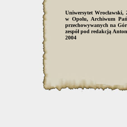
Uniwersytet Wrocławski
w Opolu, Archiwum Pań
przechowywanych na Górn
zespół pod redakcją Anto
2004