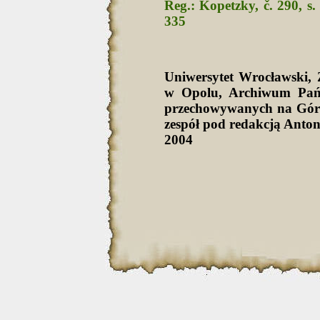
Reg.: Kopetzky, č. 290, s. 
335
Uniwersytet Wrocławski
w Opolu, Archiwum Pań
przechowywanych na Górn
zespół pod redakcją Anto
2004