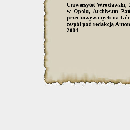
Uniwersytet Wrocławski
w Opolu, Archiwum Pań
przechowywanych na Górn
zespół pod redakcją Anto
2004