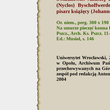
(Nyclos) Byschoffwerd
pisarz książęcy (Johann
Or. niem., perg. 300 x 190
Na sznurze pieczęć konna 
Pszcz., Arch. Ks. Pszcz. 11
Ed.: Musioł, s. 146
Uniwersytet Wrocławski
w Opolu, Archiwum Pań
przechowywanych na Górn
zespół pod redakcją Anto
2004