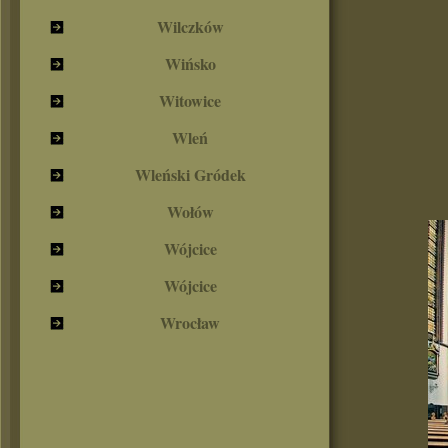
Wilczków
Wińsko
Witowice
Wleń
Wleński Gródek
Wołów
Wójcice
Wójcice
Wrocław