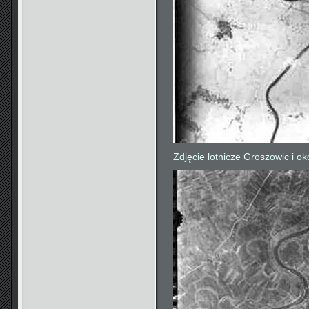
Zdjęcie lotnicze Groszowic i ok