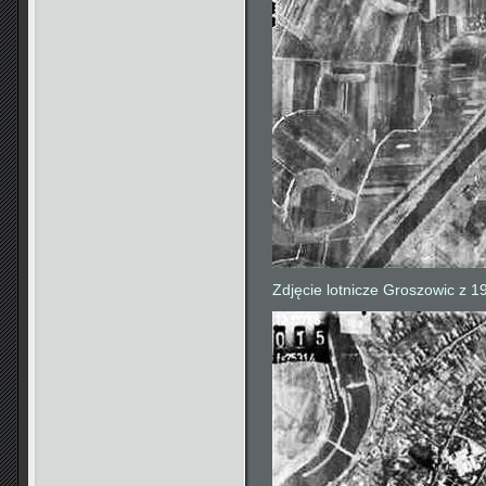
Zdjęcie lotnicze Groszowic z 1