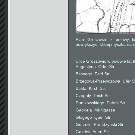
Plan Groszowic z połowy lat
powiększyć, kliknij myszką na n
Ulice Groszowic w połowie lat 
Augustyna  Oder Str.
Bassego  Feld Str.
Brzegowa-Przewozowa  Ufer St
Buhla  Kirch Str.
Czogały  Teich Str.
Dunikowskiego  Fabrik Str.
Gabriela  Mühlgasse
Glogego  Quer Str.
Gorzołki  Prondzynski Str.
Gozdek  Auen Str.