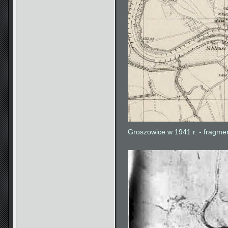
Groszowice w 1941 r. - fragme