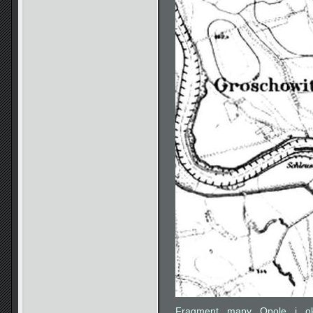
Fragment mapy Opole i ok