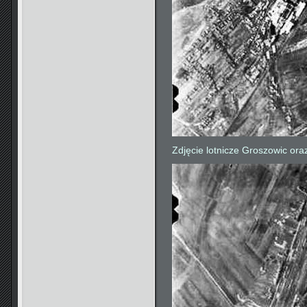
Zdjęcie lotnicze Groszowic ora