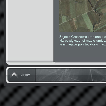
Zdjęcie Groszowic zrobione z s
Na powiększonej mapie umies
te istniejące jak i te, których ju