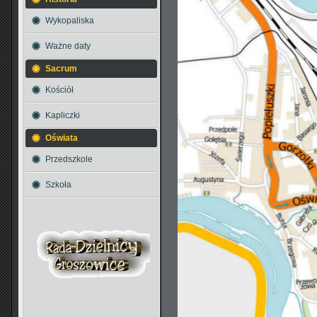
Wykopaliska
Ważne daty
Sacrum
Kościół
Kapliczki
Oświata
Przedszkole
Szkoła