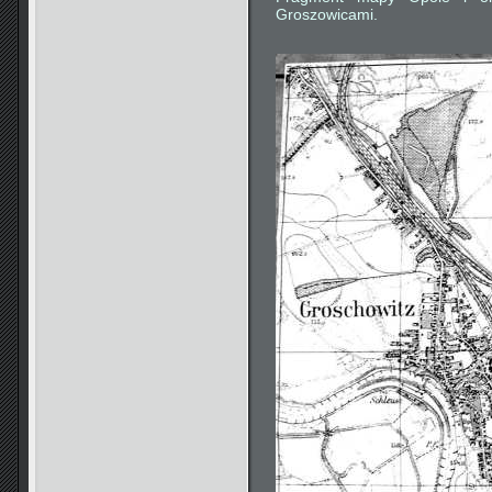
Groszowicami.