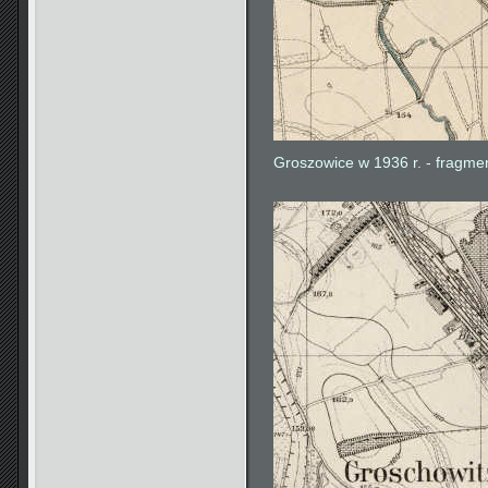
Groszowice w 1936 r. - fragme