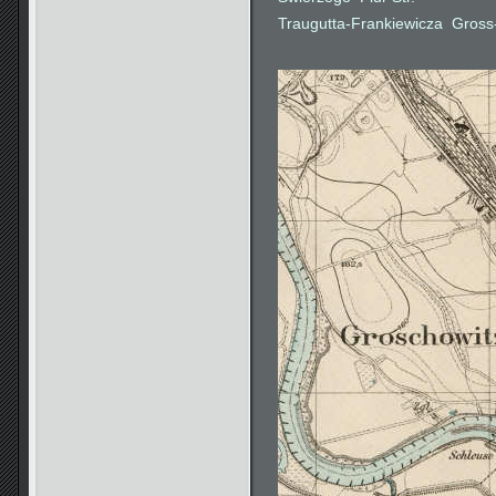
Traugutta-Frankiewicza  Gross-S