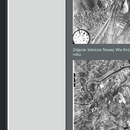
Zdjęcie lotnicze Nowej Wsi Kró
roku.