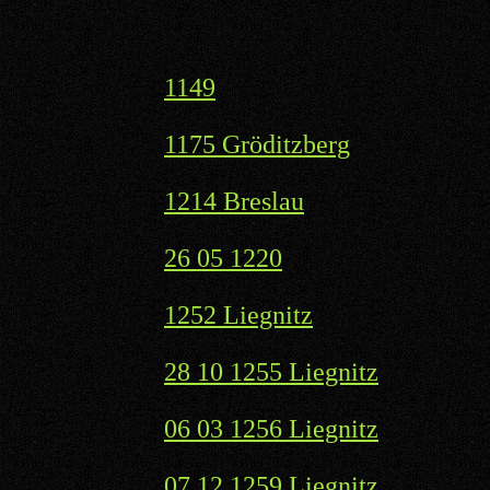
1149
1175 Gröditzberg
1214 Breslau
26 05 1220
1252 Liegnitz
28 10 1255 Liegnitz
06 03 1256 Liegnitz
07 12 1259 Liegnitz