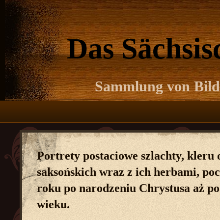
Das Sächsi
Sammlung von Bildn
Portrety postaciowe szlachty, kleru 
saksońskich wraz z ich herbami, po
roku po narodzeniu Chrystusa aż p
wieku.