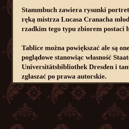
Stammbuch zawiera rysunki portre
ręką mistrza Lucasa Cranacha młods
rzadkim tego typu zbiorem postaci 
Tablice można powiększać ale są one
poglądowe stanowiąc własność Staat
Universitätsbibliothek Dresden i tam
zgłaszać po prawa autorskie.