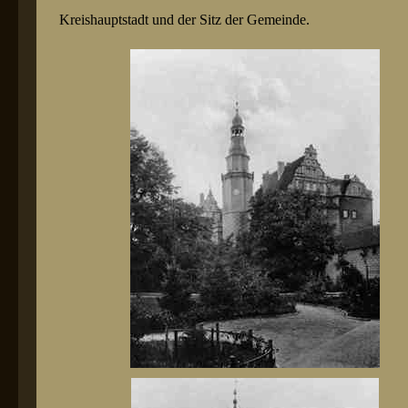
Kreishauptstadt und der Sitz der Gemeinde.