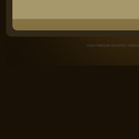
©2012 WIESŁAW DŁUGOSZ - DOK