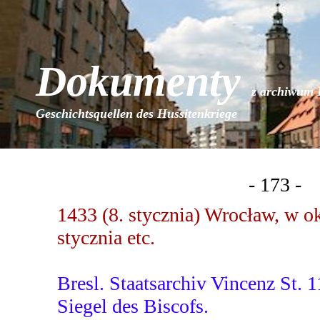
Dokumenty
z archiwum 
Geschichtsquellen des Hussitenkriege
- 173 -
1433 (8. stycznia) Wrocław, w o
stycznia etc.
Bresl. Staatsarchiv Vincenz St. 
Siegel des Biscofs.