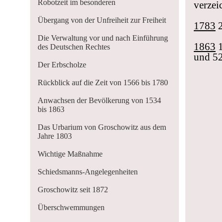
Robotzeit im besonderen
verzei
Übergang von der Unfreiheit zur Freiheit
1783
2
Die Verwaltung vor und nach Einführung
1863
1
des Deutschen Rechtes
und 52
Der Erbscholze
Rückblick auf die Zeit von 1566 bis 1780
Anwachsen der Bevölkerung von 1534
bis 1863
Das Urbarium von Groschowitz aus dem
Jahre 1803
Wichtige Maßnahme
Schiedsmanns-Angelegenheiten
Groschowitz seit 1872
Überschwemmungen