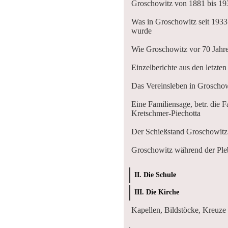
Groschowitz von 1881 bis 19
Was in Groschowitz seit 1933
wurde
Wie Groschowitz vor 70 Jahr
Einzelberichte aus den letzten
Das Vereinsleben in Groscho
Eine Familiensage, betr. die F
Kretschmer-Piechotta
Der Schießstand Groschowitz
Groschowitz während der Pleb
II. Die Schule
III. Die Kirche
Kapellen, Bildstöcke, Kreuze