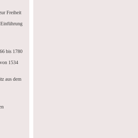
ur Freiheit
 Einführung
566 bis 1780
 von 1534
tz aus dem
en