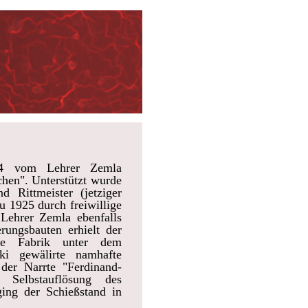
24 vom Lehrer Zemla
chen". Unterstützt wurde
 Rittmeister (jetziger
u 1925 durch freiwillige
Lehrer Zemla ebenfalls
rungsbauten erhielt der
Die Fabrik unter dem
ki gewälirte namhafte
der Narrte "Ferdinand-
Selbstauflösung des
ing der Schießstand in