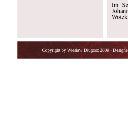
Im Se
Johann
Wotzka
Copyright by Wiesław Długosz 2009 - Design