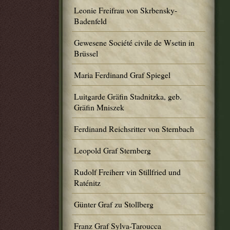
Leonie Freifrau von Skrbensky-
Badenfeld
Gewesene Société civile de Wsetin in
Brüssel
Maria Ferdinand Graf Spiegel
Luitgarde Gräfin Stadnitzka, geb.
Gräfin Mniszek
Ferdinand Reichsritter von Sternbach
Leopold Graf Sternberg
Rudolf Freiherr vin Stillfried und
Raténitz
Günter Graf zu Stollberg
Franz Graf Sylva-Taroucca