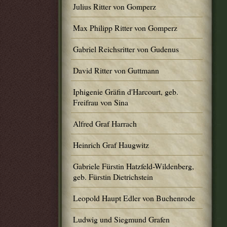
Julius Ritter von Gomperz
Max Philipp Ritter von Gomperz
Gabriel Reichsritter von Gudenus
David Ritter von Guttmann
Iphigenie Gräfin d'Harcourt, geb.
Freifrau von Sina
Alfred Graf Harrach
Heinrich Graf Haugwitz
Gabriele Fürstin Hatzfeld-Wildenberg,
geb. Fürstin Dietrichstein
Leopold Haupt Edler von Buchenrode
Ludwig und Siegmund Grafen