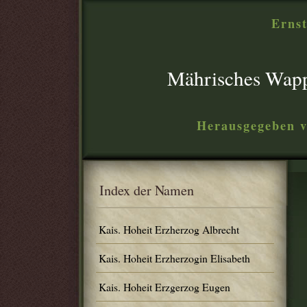
Ernst
Mährisches Wap
Herausgegeben v
Index der Namen
Kais. Hoheit Erzherzog Albrecht
Kais. Hoheit Erzherzogin Elisabeth
Kais. Hoheit Erzgerzog Eugen