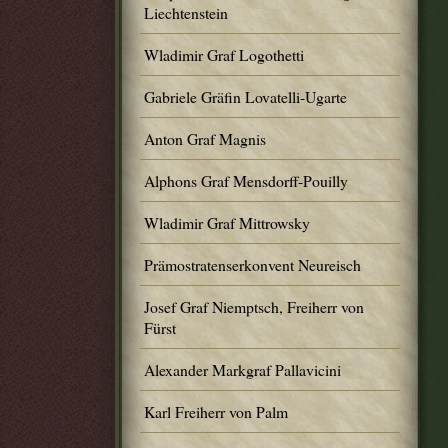
Liechtenstein
Wladimir Graf Logothetti
Gabriele Gräfin Lovatelli-Ugarte
Anton Graf Magnis
Alphons Graf Mensdorff-Pouilly
Wladimir Graf Mittrowsky
Prämostratenserkonvent Neureisch
Josef Graf Niemptsch, Freiherr von
Fürst
Alexander Markgraf Pallavicini
Karl Freiherr von Palm