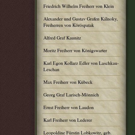
Friedrich Wilhelm Freiherr von Klein
Alexander und Gustav Grafen Kálnoky,
Freiherren von Köröspatak
Alfred Graf Kaunitz
Moritz Freiherr von Königswarter
Karl Egon Kollarz Edler von Laschkau-
Leschan
Max Freiherr von Kübeck
Georg Graf Larisch-Mönnich
Ernst Freiherr von Laudon
Karl Freiherr von Lederer
Leopoldine Fürstin Lobkowitz, geb.