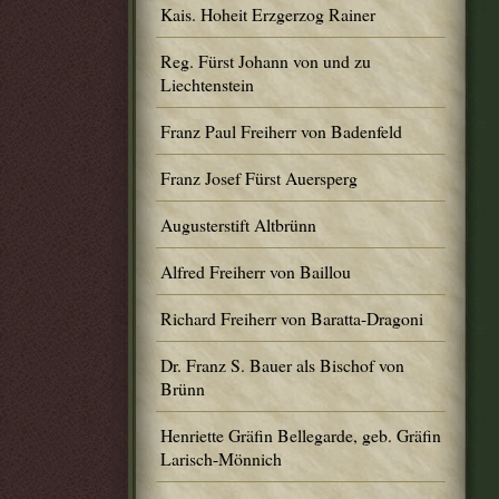
Kais. Hoheit Erzgerzog Rainer
Reg. Fürst Johann von und zu
Liechtenstein
Franz Paul Freiherr von Badenfeld
Franz Josef Fürst Auersperg
Augusterstift Altbrünn
Alfred Freiherr von Baillou
Richard Freiherr von Baratta-Dragoni
Dr. Franz S. Bauer als Bischof von
Brünn
Henriette Gräfin Bellegarde, geb. Gräfin
Larisch-Mönnich