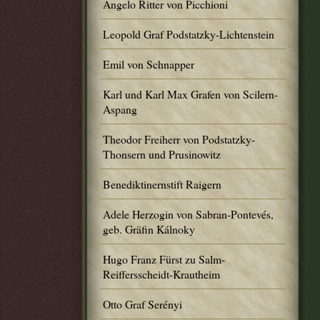
Angelo Ritter von Picchioni
Leopold Graf Podstatzky-Lichtenstein
Emil von Schnapper
Karl und Karl Max Grafen von Scilern-
Aspang
Theodor Freiherr von Podstatzky-
Thonsern und Prusinowitz
Benediktinernstift Raigern
Adele Herzogin von Sabran-Pontevés,
geb. Gräfin Kálnoky
Hugo Franz Fürst zu Salm-
Reiffersscheidt-Krautheim
Otto Graf Serényi