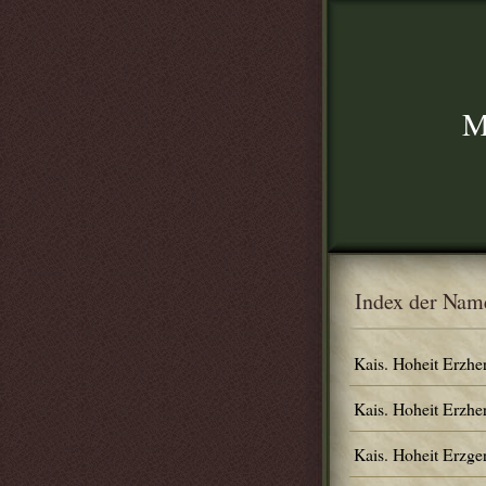
M
Index der Nam
Kais. Hoheit Erzhe
Kais. Hoheit Erzhe
Kais. Hoheit Erzg