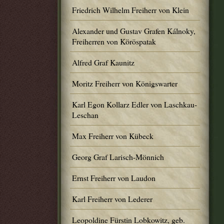
Friedrich Wilhelm Freiherr von Klein
Alexander und Gustav Grafen Kálnoky,
Freiherren von Köröspatak
Alfred Graf Kaunitz
Moritz Freiherr von Königswarter
Karl Egon Kollarz Edler von Laschkau-
Leschan
Max Freiherr von Kübeck
Georg Graf Larisch-Mönnich
Ernst Freiherr von Laudon
Karl Freiherr von Lederer
Leopoldine Fürstin Lobkowitz, geb.