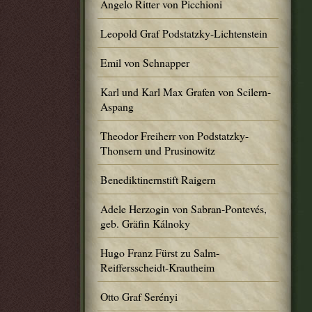
Angelo Ritter von Picchioni
Leopold Graf Podstatzky-Lichtenstein
Emil von Schnapper
Karl und Karl Max Grafen von Scilern-
Aspang
Theodor Freiherr von Podstatzky-
Thonsern und Prusinowitz
Benediktinernstift Raigern
Adele Herzogin von Sabran-Pontevés,
geb. Gräfin Kálnoky
Hugo Franz Fürst zu Salm-
Reiffersscheidt-Krautheim
Otto Graf Serényi