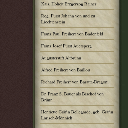
Kais. Hoheit Erzgerzog Rainer
Reg. Fürst Johann von und zu
Liechtenstein
Franz Paul Freiherr von Badenfeld
Franz Josef Fürst Auersperg
Augusterstift Altbrünn
Alfred Freiherr von Baillou
Richard Freiherr von Baratta-Dragoni
Dr. Franz S. Bauer als Bischof von
Brünn
Henriette Gräfin Bellegarde, geb. Gräfin
Larisch-Mönnich