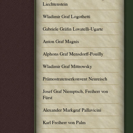
Liechtenstein
Wladimir Graf Logothetti
Gabriele Gräfin Lovatelli-Ugarte
Anton Graf Magnis
Alphons Graf Mensdorff-Pouilly
Wladimir Graf Mittrowsky
Prämostratenserkonvent Neureisch
Josef Graf Niemptsch, Freiherr von
Fürst
Alexander Markgraf Pallavicini
Karl Freiherr von Palm