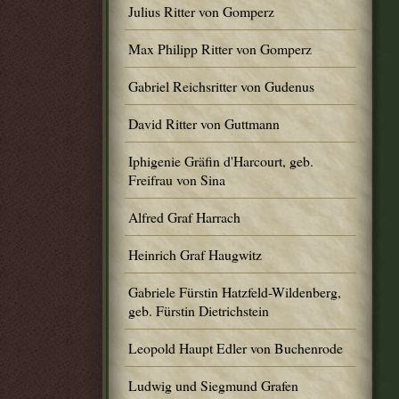
Julius Ritter von Gomperz
Max Philipp Ritter von Gomperz
Gabriel Reichsritter von Gudenus
David Ritter von Guttmann
Iphigenie Gräfin d'Harcourt, geb.
Freifrau von Sina
Alfred Graf Harrach
Heinrich Graf Haugwitz
Gabriele Fürstin Hatzfeld-Wildenberg,
geb. Fürstin Dietrichstein
Leopold Haupt Edler von Buchenrode
Ludwig und Siegmund Grafen