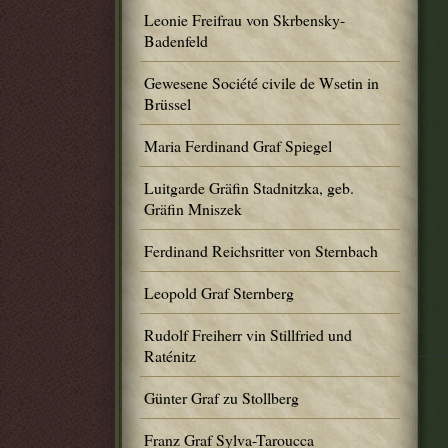
Leonie Freifrau von Skrbensky-
Badenfeld
Gewesene Société civile de Wsetin in
Brüssel
Maria Ferdinand Graf Spiegel
Luitgarde Gräfin Stadnitzka, geb.
Gräfin Mniszek
Ferdinand Reichsritter von Sternbach
Leopold Graf Sternberg
Rudolf Freiherr vin Stillfried und
Raténitz
Günter Graf zu Stollberg
Franz Graf Sylva-Taroucca