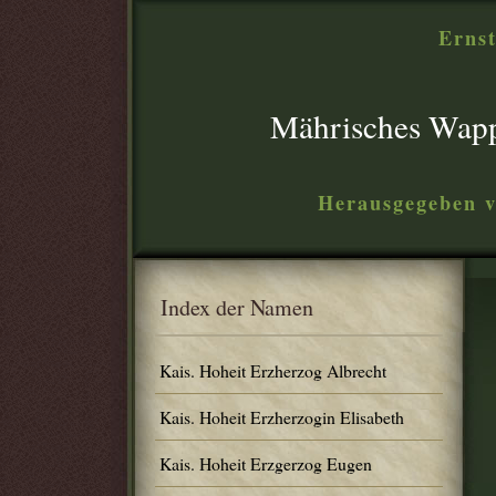
Ernst
Mährisches Wap
Herausgegeben v
Index der Namen
Kais. Hoheit Erzherzog Albrecht
Kais. Hoheit Erzherzogin Elisabeth
Kais. Hoheit Erzgerzog Eugen