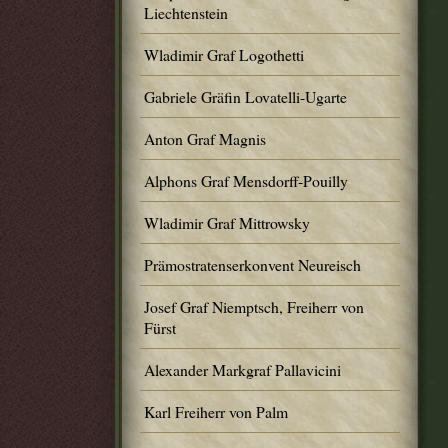
Liechtenstein
Wladimir Graf Logothetti
Gabriele Gräfin Lovatelli-Ugarte
Anton Graf Magnis
Alphons Graf Mensdorff-Pouilly
Wladimir Graf Mittrowsky
Prämostratenserkonvent Neureisch
Josef Graf Niemptsch, Freiherr von
Fürst
Alexander Markgraf Pallavicini
Karl Freiherr von Palm