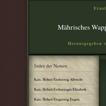
Ernst
Mährisches Wap
Herausgegeben v
Index der Namen
Kais. Hoheit Erzherzog Albrecht
Kais. Hoheit Erzherzogin Elisabeth
Kais. Hoheit Erzgerzog Eugen