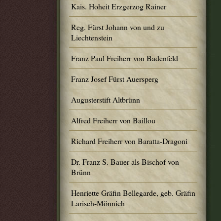
Kais. Hoheit Erzgerzog Rainer
Reg. Fürst Johann von und zu
Liechtenstein
Franz Paul Freiherr von Badenfeld
Franz Josef Fürst Auersperg
Augusterstift Altbrünn
Alfred Freiherr von Baillou
Richard Freiherr von Baratta-Dragoni
Dr. Franz S. Bauer als Bischof von
Brünn
Henriette Gräfin Bellegarde, geb. Gräfin
Larisch-Mönnich