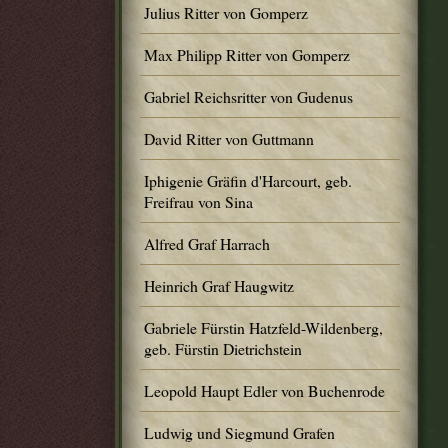
Julius Ritter von Gomperz
Max Philipp Ritter von Gomperz
Gabriel Reichsritter von Gudenus
David Ritter von Guttmann
Iphigenie Gräfin d'Harcourt, geb.
Freifrau von Sina
Alfred Graf Harrach
Heinrich Graf Haugwitz
Gabriele Fürstin Hatzfeld-Wildenberg,
geb. Fürstin Dietrichstein
Leopold Haupt Edler von Buchenrode
Ludwig und Siegmund Grafen