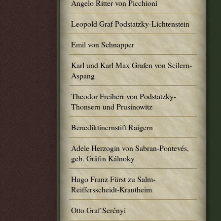
Angelo Ritter von Picchioni
Leopold Graf Podstatzky-Lichtenstein
Emil von Schnapper
Karl und Karl Max Grafen von Scilern-
Aspang
Theodor Freiherr von Podstatzky-
Thonsern und Prusinowitz
Benediktinernstift Raigern
Adele Herzogin von Sabran-Pontevés,
geb. Gräfin Kálnoky
Hugo Franz Fürst zu Salm-
Reiffersscheidt-Krautheim
Otto Graf Serényi