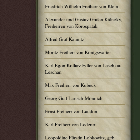
Friedrich Wilhelm Freiherr von Klein
Alexander und Gustav Grafen Kálnoky,
Freiherren von Köröspatak
Alfred Graf Kaunitz
Moritz Freiherr von Königswarter
Karl Egon Kollarz Edler von Laschkau-
Leschan
Max Freiherr von Kübeck
Georg Graf Larisch-Mönnich
Ernst Freiherr von Laudon
Karl Freiherr von Lederer
Leopoldine Fürstin Lobkowitz, geb.