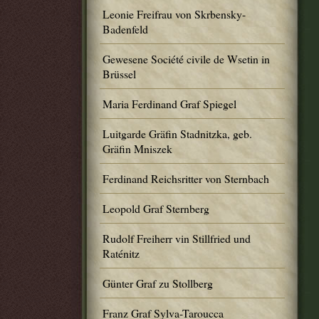
Leonie Freifrau von Skrbensky-
Badenfeld
Gewesene Société civile de Wsetin in
Brüssel
Maria Ferdinand Graf Spiegel
Luitgarde Gräfin Stadnitzka, geb.
Gräfin Mniszek
Ferdinand Reichsritter von Sternbach
Leopold Graf Sternberg
Rudolf Freiherr vin Stillfried und
Raténitz
Günter Graf zu Stollberg
Franz Graf Sylva-Taroucca