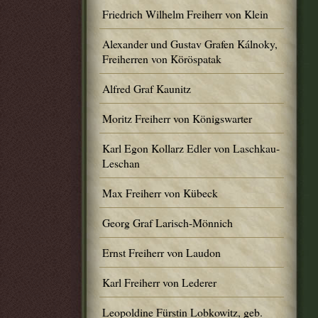
Friedrich Wilhelm Freiherr von Klein
Alexander und Gustav Grafen Kálnoky,
Freiherren von Köröspatak
Alfred Graf Kaunitz
Moritz Freiherr von Königswarter
Karl Egon Kollarz Edler von Laschkau-
Leschan
Max Freiherr von Kübeck
Georg Graf Larisch-Mönnich
Ernst Freiherr von Laudon
Karl Freiherr von Lederer
Leopoldine Fürstin Lobkowitz, geb.