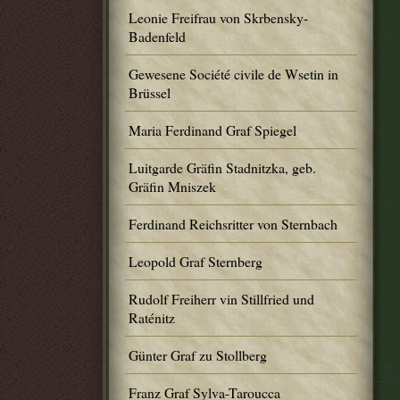
Leonie Freifrau von Skrbensky-
Badenfeld
Gewesene Société civile de Wsetin in
Brüssel
Maria Ferdinand Graf Spiegel
Luitgarde Gräfin Stadnitzka, geb.
Gräfin Mniszek
Ferdinand Reichsritter von Sternbach
Leopold Graf Sternberg
Rudolf Freiherr vin Stillfried und
Raténitz
Günter Graf zu Stollberg
Franz Graf Sylva-Taroucca