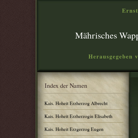
Ernst
Mährisches Wap
Herausgegeben v
Index der Namen
Kais. Hoheit Erzherzog Albrecht
Kais. Hoheit Erzherzogin Elisabeth
Kais. Hoheit Erzgerzog Eugen