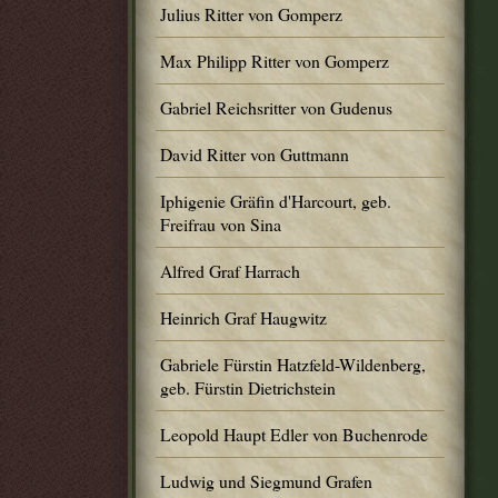
Julius Ritter von Gomperz
Max Philipp Ritter von Gomperz
Gabriel Reichsritter von Gudenus
David Ritter von Guttmann
Iphigenie Gräfin d'Harcourt, geb.
Freifrau von Sina
Alfred Graf Harrach
Heinrich Graf Haugwitz
Gabriele Fürstin Hatzfeld-Wildenberg,
geb. Fürstin Dietrichstein
Leopold Haupt Edler von Buchenrode
Ludwig und Siegmund Grafen