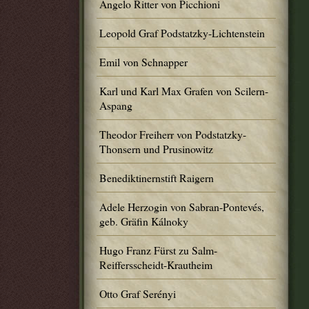
Angelo Ritter von Picchioni
Leopold Graf Podstatzky-Lichtenstein
Emil von Schnapper
Karl und Karl Max Grafen von Scilern-
Aspang
Theodor Freiherr von Podstatzky-
Thonsern und Prusinowitz
Benediktinernstift Raigern
Adele Herzogin von Sabran-Pontevés,
geb. Gräfin Kálnoky
Hugo Franz Fürst zu Salm-
Reiffersscheidt-Krautheim
Otto Graf Serényi