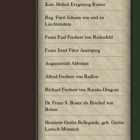
Kais. Hoheit Erzgerzog Rainer
Reg. Fürst Johann von und zu
Liechtenstein
Franz Paul Freiherr von Badenfeld
Franz Josef Fürst Auersperg
Augusterstift Altbrünn
Alfred Freiherr von Baillou
Richard Freiherr von Baratta-Dragoni
Dr. Franz S. Bauer als Bischof von
Brünn
Henriette Gräfin Bellegarde, geb. Gräfin
Larisch-Mönnich