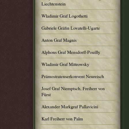
Liechtenstein
Wladimir Graf Logothetti
Gabriele Gräfin Lovatelli-Ugarte
Anton Graf Magnis
Alphons Graf Mensdorff-Pouilly
Wladimir Graf Mittrowsky
Prämostratenserkonvent Neureisch
Josef Graf Niemptsch, Freiherr von
Fürst
Alexander Markgraf Pallavicini
Karl Freiherr von Palm