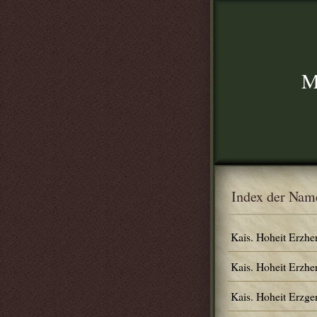
M
Index der Nam
Kais. Hoheit Erzhe
Kais. Hoheit Erzhe
Kais. Hoheit Erzg