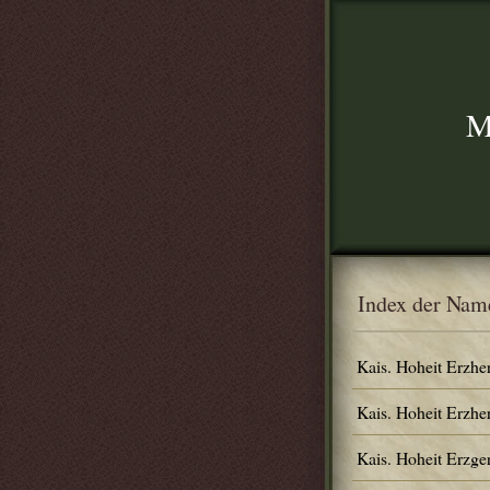
M
Index der Nam
Kais. Hoheit Erzhe
Kais. Hoheit Erzhe
Kais. Hoheit Erzg