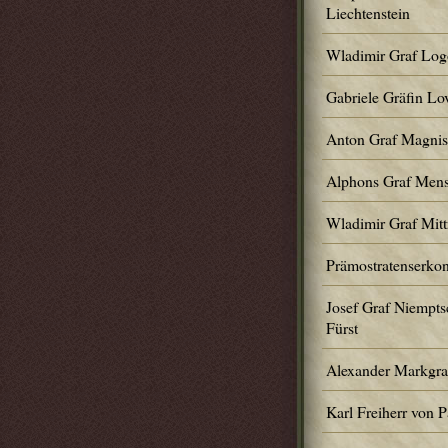
Liechtenstein
Wladimir Graf Logo
Gabriele Gräfin Lov
Anton Graf Magnis
Alphons Graf Mens
Wladimir Graf Mit
Prämostratenserko
Josef Graf Niempts
Fürst
Alexander Markgraf
Karl Freiherr von 