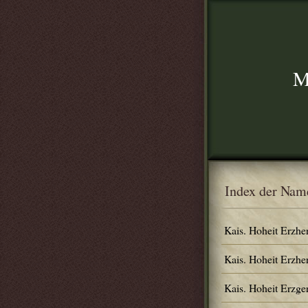
M
Index der Nam
Kais. Hoheit Erzhe
Kais. Hoheit Erzhe
Kais. Hoheit Erzg