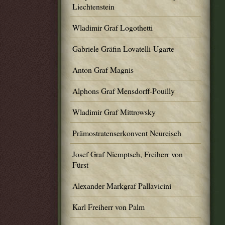
Liechtenstein
Wladimir Graf Logothetti
Gabriele Gräfin Lovatelli-Ugarte
Anton Graf Magnis
Alphons Graf Mensdorff-Pouilly
Wladimir Graf Mittrowsky
Prämostratenserkonvent Neureisch
Josef Graf Niemptsch, Freiherr von
Fürst
Alexander Markgraf Pallavicini
Karl Freiherr von Palm