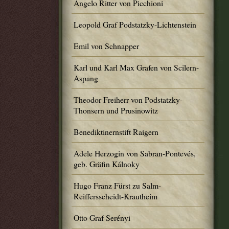
Angelo Ritter von Picchioni
Leopold Graf Podstatzky-Lichtenstein
Emil von Schnapper
Karl und Karl Max Grafen von Scilern-
Aspang
Theodor Freiherr von Podstatzky-
Thonsern und Prusinowitz
Benediktinernstift Raigern
Adele Herzogin von Sabran-Pontevés,
geb. Gräfin Kálnoky
Hugo Franz Fürst zu Salm-
Reiffersscheidt-Krautheim
Otto Graf Serényi