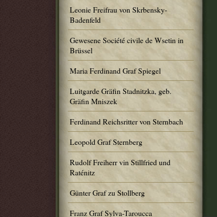
Leonie Freifrau von Skrbensky-
Badenfeld
Gewesene Société civile de Wsetin in
Brüssel
Maria Ferdinand Graf Spiegel
Luitgarde Gräfin Stadnitzka, geb.
Gräfin Mniszek
Ferdinand Reichsritter von Sternbach
Leopold Graf Sternberg
Rudolf Freiherr vin Stillfried und
Raténitz
Günter Graf zu Stollberg
Franz Graf Sylva-Taroucca