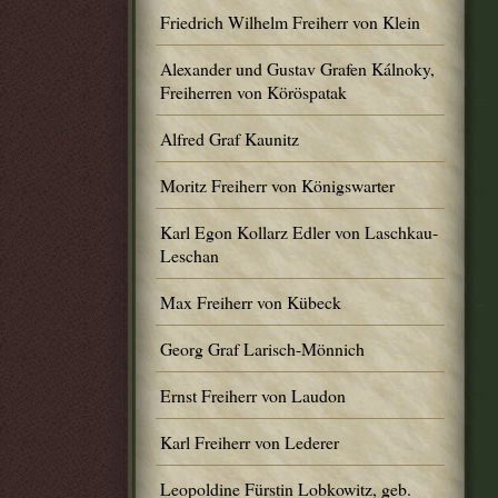
Friedrich Wilhelm Freiherr von Klein
Alexander und Gustav Grafen Kálnoky,
Freiherren von Köröspatak
Alfred Graf Kaunitz
Moritz Freiherr von Königswarter
Karl Egon Kollarz Edler von Laschkau-
Leschan
Max Freiherr von Kübeck
Georg Graf Larisch-Mönnich
Ernst Freiherr von Laudon
Karl Freiherr von Lederer
Leopoldine Fürstin Lobkowitz, geb.