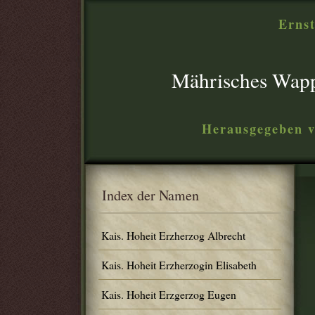
Ernst
Mährisches Wap
Herausgegeben v
Index der Namen
Kais. Hoheit Erzherzog Albrecht
Kais. Hoheit Erzherzogin Elisabeth
Kais. Hoheit Erzgerzog Eugen