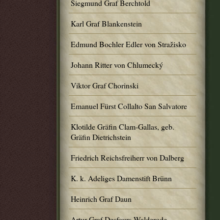
Siegmund Graf Berchtold
Karl Graf Blankenstein
Edmund Bochler Edler von Stražisko
Johann Ritter von Chlumecký
Viktor Graf Chorinski
Emanuel Fürst Collalto San Salvatore
Klotilde Gräfin Clam-Gallas, geb.
Gräfin Dietrichstein
Friedrich Reichsfreiherr von Dalberg
K. k. Adeliges Damenstift Brünn
Heinrich Graf Daun
Artur Graf Desfours-Walderode