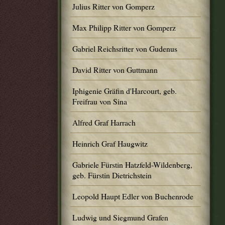
Julius Ritter von Gomperz
Max Philipp Ritter von Gomperz
Gabriel Reichsritter von Gudenus
David Ritter von Guttmann
Iphigenie Gräfin d'Harcourt, geb.
Freifrau von Sina
Alfred Graf Harrach
Heinrich Graf Haugwitz
Gabriele Fürstin Hatzfeld-Wildenberg,
geb. Fürstin Dietrichstein
Leopold Haupt Edler von Buchenrode
Ludwig und Siegmund Grafen