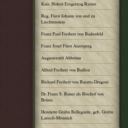
Kais. Hoheit Erzgerzog Rainer
Reg. Fürst Johann von und zu
Liechtenstein
Franz Paul Freiherr von Badenfeld
Franz Josef Fürst Auersperg
Augusterstift Altbrünn
Alfred Freiherr von Baillou
Richard Freiherr von Baratta-Dragoni
Dr. Franz S. Bauer als Bischof von
Brünn
Henriette Gräfin Bellegarde, geb. Gräfin
Larisch-Mönnich