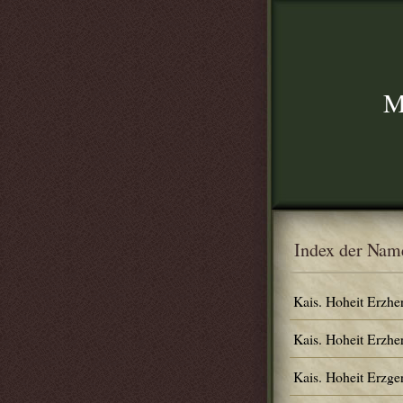
M
Index der Nam
Kais. Hoheit Erzhe
Kais. Hoheit Erzhe
Kais. Hoheit Erzg