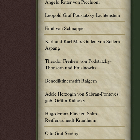
Angelo Ritter von Picchioni
Leopold Graf Podstatzky-Lichtenstein
Emil von Schnapper
Karl und Karl Max Grafen von Scilern-
Aspang
Theodor Freiherr von Podstatzky-
Thonsern und Prusinowitz
Benediktinernstift Raigern
Adele Herzogin von Sabran-Pontevés,
geb. Gräfin Kálnoky
Hugo Franz Fürst zu Salm-
Reiffersscheidt-Krautheim
Otto Graf Serényi