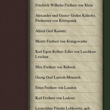
Friedrich Wilhelm Freiherr von Klein
Alexander und Gustav Grafen Kálnoky,
Freiherren von Köröspatak
Alfred Graf Kaunitz
Moritz Freiherr von Königswarter
Karl Egon Kollarz Edler von Laschkau-
Leschan
Max Freiherr von Kübeck
Georg Graf Larisch-Mönnich
Ernst Freiherr von Laudon
Karl Freiherr von Lederer
Leopoldine Fürstin Lobkowitz, geb.