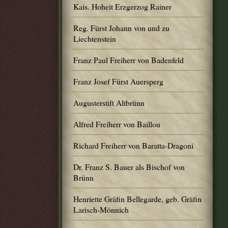
Kais. Hoheit Erzgerzog Rainer
Reg. Fürst Johann von und zu
Liechtenstein
Franz Paul Freiherr von Badenfeld
Franz Josef Fürst Auersperg
Augusterstift Altbrünn
Alfred Freiherr von Baillou
Richard Freiherr von Baratta-Dragoni
Dr. Franz S. Bauer als Bischof von
Brünn
Henriette Gräfin Bellegarde, geb. Gräfin
Larisch-Mönnich