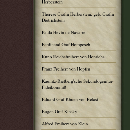
Herberstein
Therese Gräfin Herberstein, geb. Gräfin
Dietrichstein
Paula Hevin de Navarre
Ferdinand Graf Hompesch
Kuno Reichsfreiherr von Honrichs
Franz Freiherr von Hopfen
Kaunitz-Rietberg'sche Sekundogenitur-
Fideikommiß
Eduard Graf Khuen von Belasi
Eugen Graf Kinsky
Alfred Freiherr von Klein