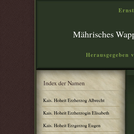
Ernst
Mährisches Wap
Herausgegeben v
Index der Namen
Kais. Hoheit Erzherzog Albrecht
Kais. Hoheit Erzherzogin Elisabeth
Kais. Hoheit Erzgerzog Eugen