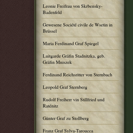
Leonie Freifrau von Skrbensky-
Badenfeld
Gewesene Société civile de Wsetin in
Brüssel
Maria Ferdinand Graf Spiegel
Luitgarde Gräfin Stadnitzka, geb.
Gräfin Mniszek
Ferdinand Reichsritter von Sternbach
Leopold Graf Sternberg
Rudolf Freiherr vin Stillfried und
Raténitz
Günter Graf zu Stollberg
Franz Graf Sylva-Taroucca