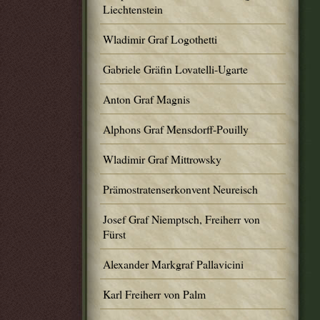
Liechtenstein
Wladimir Graf Logothetti
Gabriele Gräfin Lovatelli-Ugarte
Anton Graf Magnis
Alphons Graf Mensdorff-Pouilly
Wladimir Graf Mittrowsky
Prämostratenserkonvent Neureisch
Josef Graf Niemptsch, Freiherr von
Fürst
Alexander Markgraf Pallavicini
Karl Freiherr von Palm