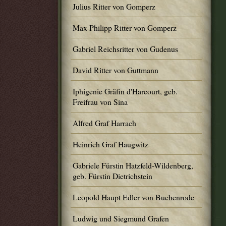
Julius Ritter von Gomperz
Max Philipp Ritter von Gomperz
Gabriel Reichsritter von Gudenus
David Ritter von Guttmann
Iphigenie Gräfin d'Harcourt, geb.
Freifrau von Sina
Alfred Graf Harrach
Heinrich Graf Haugwitz
Gabriele Fürstin Hatzfeld-Wildenberg,
geb. Fürstin Dietrichstein
Leopold Haupt Edler von Buchenrode
Ludwig und Siegmund Grafen