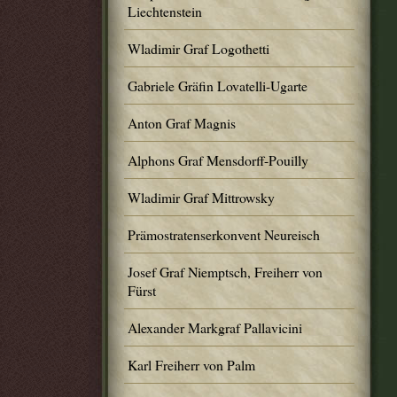
Liechtenstein
Wladimir Graf Logothetti
Gabriele Gräfin Lovatelli-Ugarte
Anton Graf Magnis
Alphons Graf Mensdorff-Pouilly
Wladimir Graf Mittrowsky
Prämostratenserkonvent Neureisch
Josef Graf Niemptsch, Freiherr von
Fürst
Alexander Markgraf Pallavicini
Karl Freiherr von Palm