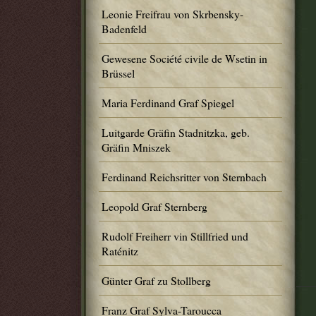
Leonie Freifrau von Skrbensky-
Badenfeld
Gewesene Société civile de Wsetin in
Brüssel
Maria Ferdinand Graf Spiegel
Luitgarde Gräfin Stadnitzka, geb.
Gräfin Mniszek
Ferdinand Reichsritter von Sternbach
Leopold Graf Sternberg
Rudolf Freiherr vin Stillfried und
Raténitz
Günter Graf zu Stollberg
Franz Graf Sylva-Taroucca