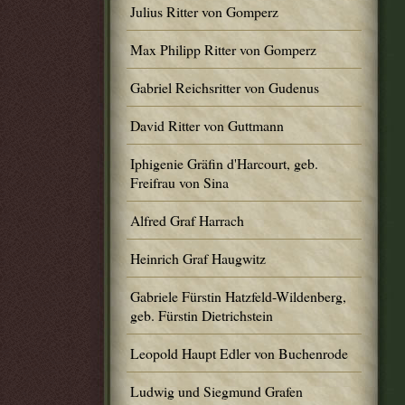
Julius Ritter von Gomperz
Max Philipp Ritter von Gomperz
Gabriel Reichsritter von Gudenus
David Ritter von Guttmann
Iphigenie Gräfin d'Harcourt, geb.
Freifrau von Sina
Alfred Graf Harrach
Heinrich Graf Haugwitz
Gabriele Fürstin Hatzfeld-Wildenberg,
geb. Fürstin Dietrichstein
Leopold Haupt Edler von Buchenrode
Ludwig und Siegmund Grafen