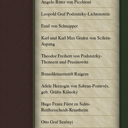
Angelo Ritter von Picchioni
Leopold Graf Podstatzky-Lichtenstein
Emil von Schnapper
Karl und Karl Max Grafen von Scilern-
Aspang
Theodor Freiherr von Podstatzky-
Thonsern und Prusinowitz
Benediktinernstift Raigern
Adele Herzogin von Sabran-Pontevés,
geb. Gräfin Kálnoky
Hugo Franz Fürst zu Salm-
Reiffersscheidt-Krautheim
Otto Graf Serényi