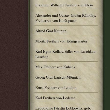
Friedrich Wilhelm Freiherr von Klein
Alexander und Gustav Grafen Kálnoky,
Freiherren von Köröspatak
Alfred Graf Kaunitz
Moritz Freiherr von Königswarter
Karl Egon Kollarz Edler von Laschkau-
Leschan
Max Freiherr von Kübeck
Georg Graf Larisch-Mönnich
Ernst Freiherr von Laudon
Karl Freiherr von Lederer
Leopoldine Fürstin Lobkowitz, geb.