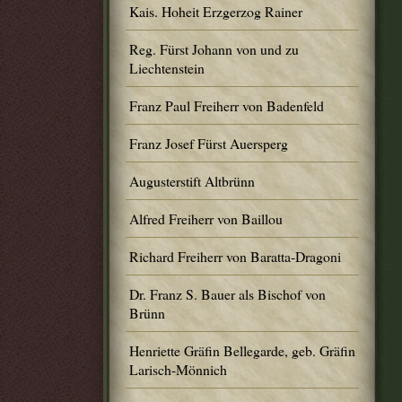
Kais. Hoheit Erzgerzog Rainer
Reg. Fürst Johann von und zu
Liechtenstein
Franz Paul Freiherr von Badenfeld
Franz Josef Fürst Auersperg
Augusterstift Altbrünn
Alfred Freiherr von Baillou
Richard Freiherr von Baratta-Dragoni
Dr. Franz S. Bauer als Bischof von
Brünn
Henriette Gräfin Bellegarde, geb. Gräfin
Larisch-Mönnich