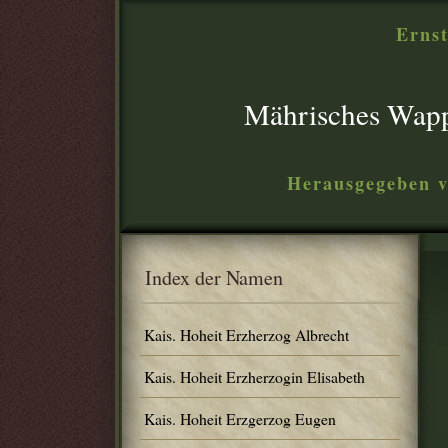
Ernst
Mährisches Wap
Herausgegeben v
Index der Namen
Kais. Hoheit Erzherzog Albrecht
Kais. Hoheit Erzherzogin Elisabeth
Kais. Hoheit Erzgerzog Eugen