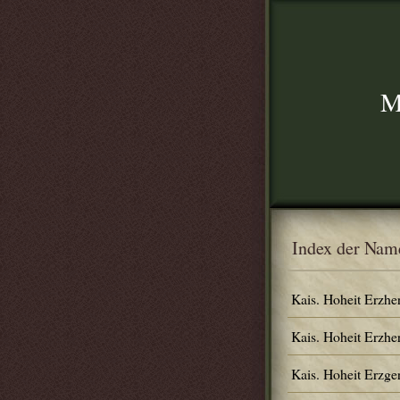
M
Index der Nam
Kais. Hoheit Erzhe
Kais. Hoheit Erzhe
Kais. Hoheit Erzg