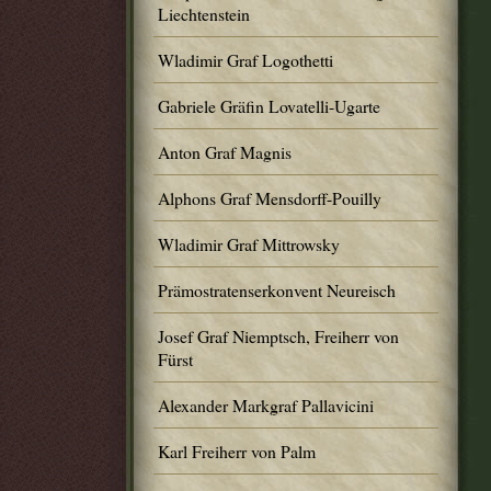
Liechtenstein
Wladimir Graf Logothetti
Gabriele Gräfin Lovatelli-Ugarte
Anton Graf Magnis
Alphons Graf Mensdorff-Pouilly
Wladimir Graf Mittrowsky
Prämostratenserkonvent Neureisch
Josef Graf Niemptsch, Freiherr von
Fürst
Alexander Markgraf Pallavicini
Karl Freiherr von Palm