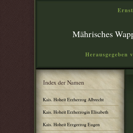
Ernst
Mährisches Wap
Herausgegeben v
Index der Namen
Kais. Hoheit Erzherzog Albrecht
Kais. Hoheit Erzherzogin Elisabeth
Kais. Hoheit Erzgerzog Eugen