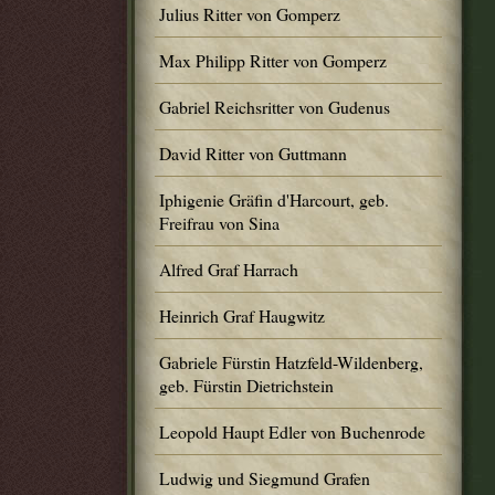
Julius Ritter von Gomperz
Max Philipp Ritter von Gomperz
Gabriel Reichsritter von Gudenus
David Ritter von Guttmann
Iphigenie Gräfin d'Harcourt, geb.
Freifrau von Sina
Alfred Graf Harrach
Heinrich Graf Haugwitz
Gabriele Fürstin Hatzfeld-Wildenberg,
geb. Fürstin Dietrichstein
Leopold Haupt Edler von Buchenrode
Ludwig und Siegmund Grafen