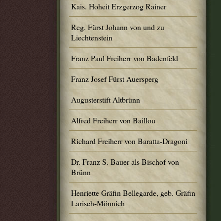
Kais. Hoheit Erzgerzog Rainer
Reg. Fürst Johann von und zu
Liechtenstein
Franz Paul Freiherr von Badenfeld
Franz Josef Fürst Auersperg
Augusterstift Altbrünn
Alfred Freiherr von Baillou
Richard Freiherr von Baratta-Dragoni
Dr. Franz S. Bauer als Bischof von
Brünn
Henriette Gräfin Bellegarde, geb. Gräfin
Larisch-Mönnich