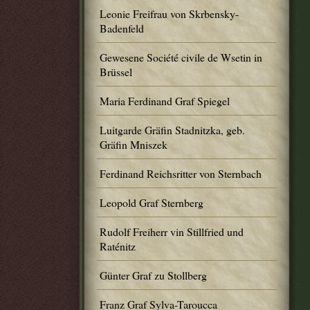
Leonie Freifrau von Skrbensky-
Badenfeld
Gewesene Société civile de Wsetin in
Brüssel
Maria Ferdinand Graf Spiegel
Luitgarde Gräfin Stadnitzka, geb.
Gräfin Mniszek
Ferdinand Reichsritter von Sternbach
Leopold Graf Sternberg
Rudolf Freiherr vin Stillfried und
Raténitz
Günter Graf zu Stollberg
Franz Graf Sylva-Taroucca