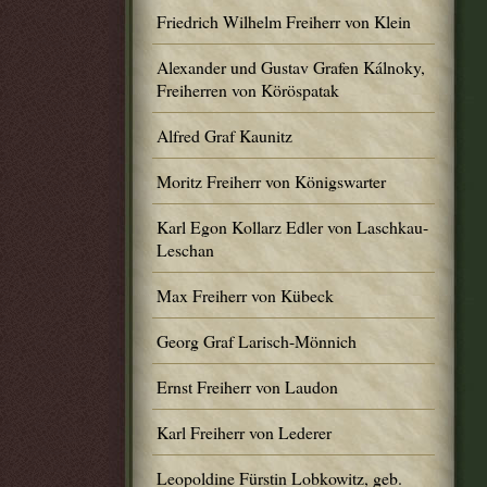
Friedrich Wilhelm Freiherr von Klein
Alexander und Gustav Grafen Kálnoky,
Freiherren von Köröspatak
Alfred Graf Kaunitz
Moritz Freiherr von Königswarter
Karl Egon Kollarz Edler von Laschkau-
Leschan
Max Freiherr von Kübeck
Georg Graf Larisch-Mönnich
Ernst Freiherr von Laudon
Karl Freiherr von Lederer
Leopoldine Fürstin Lobkowitz, geb.