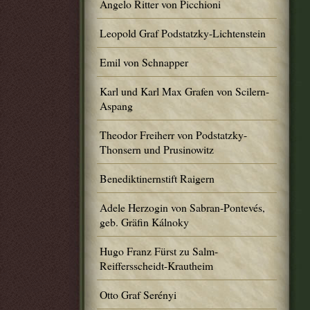
Angelo Ritter von Picchioni
Leopold Graf Podstatzky-Lichtenstein
Emil von Schnapper
Karl und Karl Max Grafen von Scilern-
Aspang
Theodor Freiherr von Podstatzky-
Thonsern und Prusinowitz
Benediktinernstift Raigern
Adele Herzogin von Sabran-Pontevés,
geb. Gräfin Kálnoky
Hugo Franz Fürst zu Salm-
Reiffersscheidt-Krautheim
Otto Graf Serényi